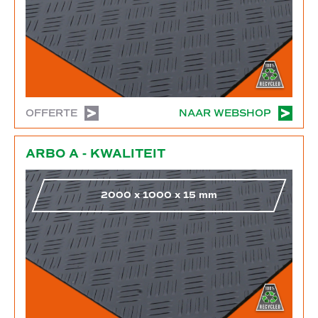
OFFERTE
NAAR WEBSHOP
Naar webshop
ARBO A - KWALITEIT
2000
x
1000
x
15
mm