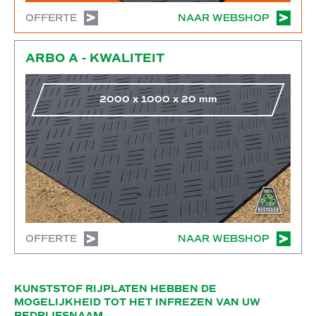
OFFERTE
NAAR WEBSHOP
Naar webshop
ARBO A - KWALITEIT
2000
x
1000
x
20
mm
OFFERTE
NAAR WEBSHOP
KUNSTSTOF RIJPLATEN HEBBEN DE
MOGELIJKHEID TOT HET INFREZEN VAN UW
BEDRIJFSNAAM