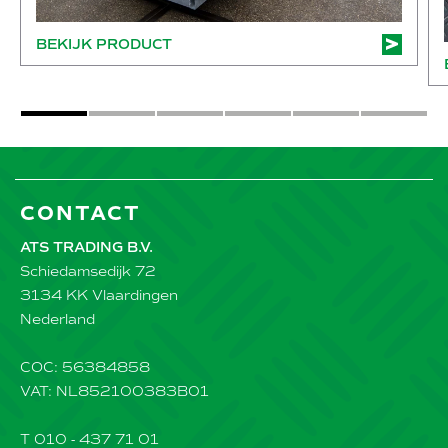
BEKIJK PRODUCT
CONTACT
ATS TRADING B.V.
Schiedamsedijk 72
3134 KK Vlaardingen
Nederland
COC: 56384858
VAT: NL852100383B01
T 010 - 437 71 01