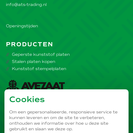
info@ats-trading.nl
Openingstijden
PRODUCTEN
Geperste kunststof platen
Stalen platen kopen
Kunststof stempelplaten
Cookies
Onderdeel van de
AVEZAAT Bedrijvengroep
Om een gepersonaliseerde, responsieve service te
kunnen leveren en om de site te verbeteren,
onthouden we informatie over hoe u deze site
gebruikt en slaan we deze op.