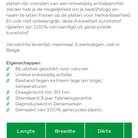
platen zijn voorzien van een enkelzijdig antislipprofiel.
Verder heb je de mogelijkheid om je bedrijfslogo en -
naam te laten frezen op de platen voor herkenbaarheid.
En ook niet onbelangrijk: deze A-kwaliteit kunststof
rijplaten zijn 100% vervaardigd uit gerecyclede
kunststof.
Verwachte levertijd: maximaal 3 werkdagen, ook in
België
Eigenschappen
Bij uitstek geschikt voor vervoer
Unieke enkelzijdig antislip
Bestand tegen extreem lage (en hoge)
temperaturen
Draagkracht tot 30 ton
Standaard 3 jaar fabrieksgarantie
Geproduceerd in Denemarken
Gemaakt van 100% gerecycled plastic
Lengte
Breedte
Dikte
G