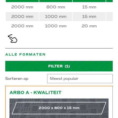
2000 mm
800 mm
15 mm
2000 mm
1000 mm
15 mm
2000 mm
1000 mm
20 mm
ALLE FORMATEN
FILTER
(1)
Sorteren op
Naar webshop
ARBO A - KWALITEIT
2000
x
800
x
15
mm