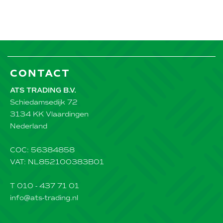
CONTACT
ATS TRADING B.V.
Schiedamsedijk 72
3134 KK Vlaardingen
Nederland
COC: 56384858
VAT: NL852100383B01
T 010 - 437 71 01
info@ats-trading.nl