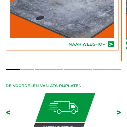
NAAR WEBSHOP
DE VOORDELEN VAN ATS RIJPLATEN
Slide terug
Sli