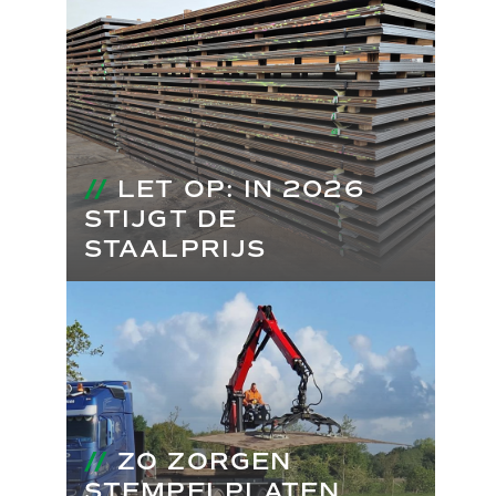
//
LET OP: IN 2026
STIJGT DE
STAALPRIJS
//
ZO ZORGEN
STEMPELPLATEN