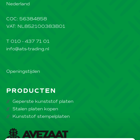
Nederland
COC: 56384858
VAT: NL852100383B01
T 010 - 437 71 01
info@ats-trading.nl
Openingstijden
PRODUCTEN
Geperste kunststof platen
Stalen platen kopen
Kunststof stempelplaten