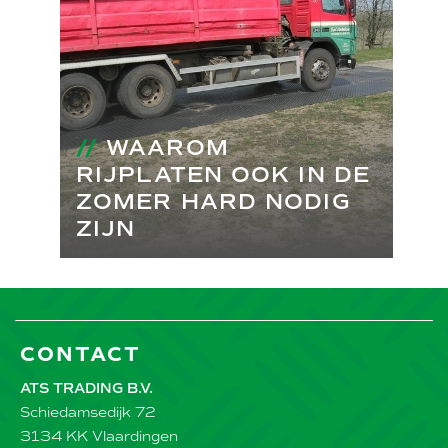
//
WAAROM
RIJPLATEN OOK IN DE
ZOMER HARD NODIG
ZIJN
CONTACT
ATS TRADING B.V.
Schiedamsedijk 72
3134 KK Vlaardingen