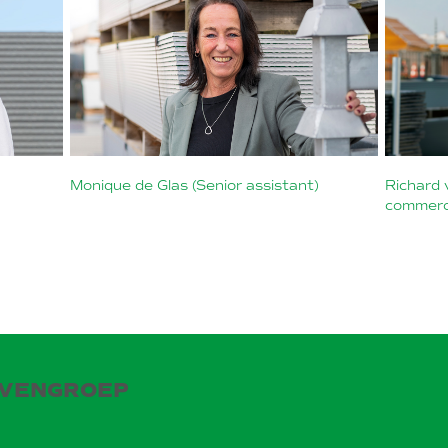
Richard 
Monique de Glas (Senior assistant)
commerc
JVENGROEP