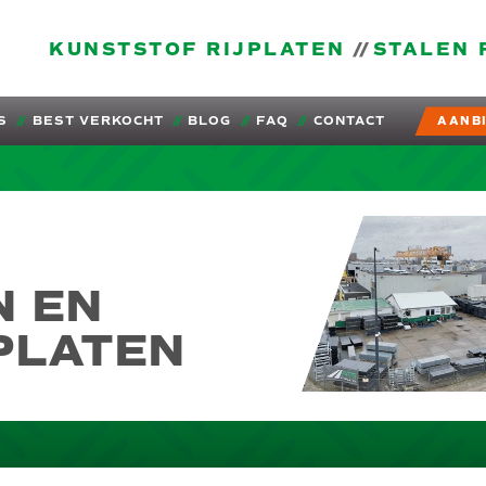
KUNSTSTOF RIJPLATEN
STALEN 
S
BEST VERKOCHT
BLOG
FAQ
CONTACT
AANB
,
N EN
PLATEN