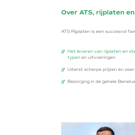
Over ATS, rijplaten e
ATS Rijplaten is een succesvol fam
Het leveren van rijplaten
en
st
typen
en uitvoeringen
Uiterst scherpe prijzen én zeer
Bezorging in de gehele Benelu