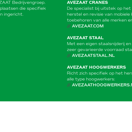
EZAAT Bedrijvengroep.
AVEZAAT CRANES
plaatsen die specifiek
De specialist bij uitstek op he
 ingericht.
herstel en revisie van mobiele
toebehoren van alle merken e
//
AVEZAAT.COM
AVEZAAT STAAL
Met een eigen staalsnijderij en
zeer gevarieerde voorraad sta
//
AVEZAATSTAAL.NL
AVEZAAT HOOGWERKERS
Richt zich specifiek op het her
alle type hoogwerkers:
//
AVEZAATHOOGWERKERS.