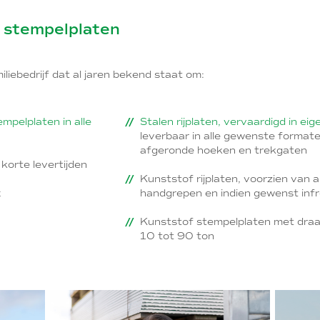
n stempelplaten
iliebedrijf dat al jaren bekend staat om:
empelplaten in alle
Stalen rijplaten, vervaardigd in eige
leverbaar in alle gewenste format
afgeronde hoeken en trekgaten
 korte levertijden
Kunststof rijplaten, voorzien van an
x
handgrepen en indien gewenst inf
Kunststof stempelplaten met dra
10 tot 90 ton