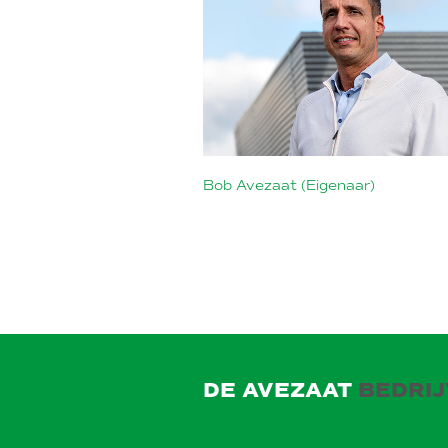
Bob Avezaat (Eigenaar)
DOWNLOAD BROCHURE
DE AVEZAAT
BEDRI