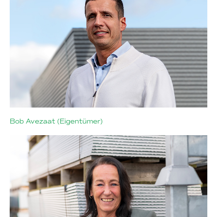
Bob Avezaat (Eigentümer)