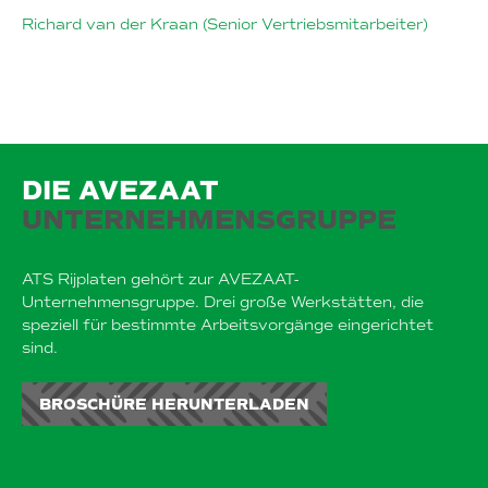
Richard van der Kraan (Senior Vertriebsmitarbeiter)
DOWNLOAD BROCHURE
DIE AVEZAAT
UNTERNEHMENSGRUPPE
ATS Rijplaten gehört zur AVEZAAT-
Unternehmensgruppe. Drei große Werkstätten, die
speziell für bestimmte Arbeitsvorgänge eingerichtet
sind.
BROSCHÜRE HERUNTERLADEN