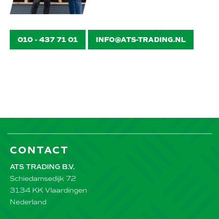
010 - 437 71 01
INFO@ATS-TRADING.NL
CONTACT
ATS TRADING B.V.
Schiedamsedijk 72
3134 KK Vlaardingen
Nederland