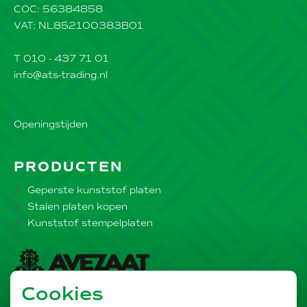
COC: 56384858
VAT: NL852100383B01
T 010 - 437 71 01
info@ats-trading.nl
Openingstijden
PRODUCTEN
Geperste kunststof platen
Stalen platen kopen
Kunststof stempelplaten
Cookies