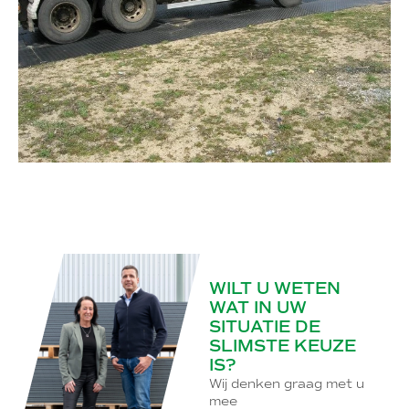
WILT U WETEN
WAT IN UW
SITUATIE DE
SLIMSTE KEUZE
IS?
Wij denken graag met u
mee