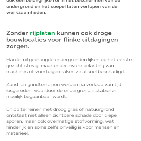
ook een belangrijke rol in het beschermen van de
ondergrond én het soepel laten verlopen van de
werkzaamheden.
Zonder
rijplaten
kunnen ook droge
bouwlocaties voor flinke uitdagingen
zorgen.
Harde, uitgedroogde ondergronden lijken op het eerste
gezicht stevig, maar onder zware belasting van
machines of voertuigen raken ze al snel beschadigd.
Zand- en grindterreinen worden na verloop van tijd
losgereden, waardoor de ondergrond instabiel en
moeilijk begaanbaar wordt.
En op terreinen met droog gras of natuurgrond
ontstaat niet alleen zichtbare schade door diepe
sporen, maar ook overmatige stofvorming, wat
hinderlijk en soms zelfs onveilig is voor mensen en
materieel.