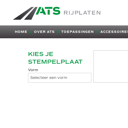
ATS-Trading.nl
HOME
OVER ATS
TOEPASSINGEN
ACCESSOIRE
KIES JE
STEMPELPLAAT
Vorm