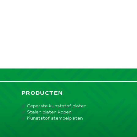
PRODUCTEN
Geperste kunststof platen
Stalen platen kopen
Kunststof stempelplaten