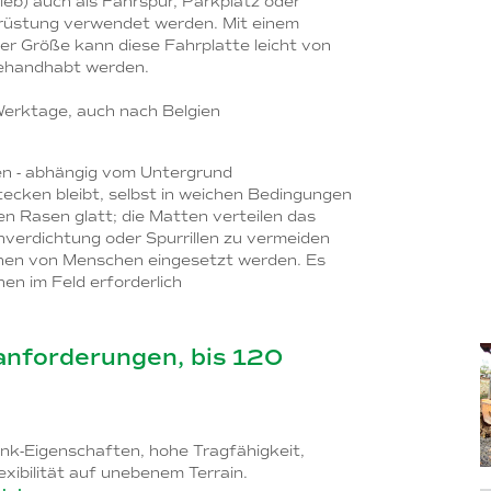
eb) auch als Fahrspur, Parkplatz oder
rüstung verwendet werden. Mit einem
er Größe kann diese Fahrplatte leicht von
ehandhabt werden.
Werktage, auch nach Belgien
en - abhängig vom Untergrund
ecken bleibt, selbst in weichen Bedingungen
n Rasen glatt; die Matten verteilen das
verdichtung oder Spurrillen zu vermeiden
nnen von Menschen eingesetzt werden. Es
en im Feld erforderlich
sanforderungen, bis 120
ink-Eigenschaften, hohe Tragfähigkeit,
xibilität auf unebenem Terrain.