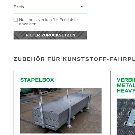
Preis
Nur meistverkaufte Produkte
anzeigen
FILTER ZURÜCKSETZEN
ZUBEHÖR FÜR KUNSTSTOFF-FAHRP
Stapelbox
Verbindungsst
STAPELBOX
VERB
METAL
HEAVY