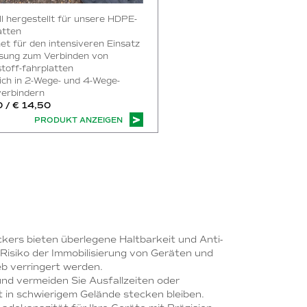
ll hergestellt für unsere HDPE-
atten
et für den intensiveren Einsatz
sung zum Verbinden von
toff-fahrplatten
lich in 2-Wege- und 4-Wege-
erbindern
0 / € 14,50
PRODUKT ANZEIGEN
ers bieten überlegene Haltbarkeit und Anti-
Risiko der Immobilisierung von Geräten und
b verringert werden.
nd vermeiden Sie Ausfallzeiten oder
 in schwierigem Gelände stecken bleiben.