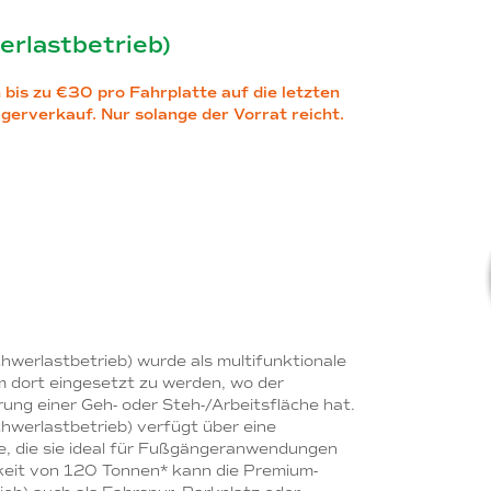
rlastbetrieb)
 bis zu €30 pro Fahrplatte auf die letzten
erverkauf. Nur solange der Vorrat reicht.
werlastbetrieb) wurde als multifunktionale
 dort eingesetzt zu werden, wo der
ung einer Geh- oder Steh-/Arbeitsfläche hat.
werlastbetrieb) verfügt über eine
he, die sie ideal für Fußgängeranwendungen
keit von 120 Tonnen* kann die Premium-