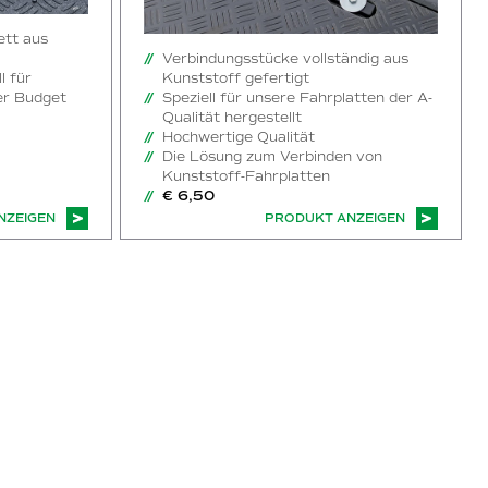
ett aus
Verbindungsstücke vollständig aus
l für
Kunststoff gefertigt
er Budget
Speziell für unsere Fahrplatten der A-
Qualität hergestellt
Hochwertige Qualität
Die Lösung zum Verbinden von
Kunststoff-Fahrplatten
€ 6,50
NZEIGEN
PRODUKT ANZEIGEN