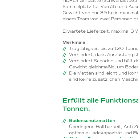
HDPE-Fahrplatte (Schwerlastbetri
Sammelplatz für Vorräte und Aus
Gewicht von nur 39 kg in maximal
einem Team von zwei Personen g
Erwartete Lieferzeit: maximal 3 
Merkmale
Tragfähigkeit bis zu 120 Tonn
Verhindert, dass Ausrüstung st
Verhindert Schäden und hält de
Gewicht gleichmäßig, um Boden
Die Matten sind leicht und kö
sind keine zusätzlichen Maschin
Erfüllt alle Funktion
Tonnen.
Bodenschutzmatten
Überlegene Haltbarkeit, Anti-Z
optimale Ladekapazität und Fle