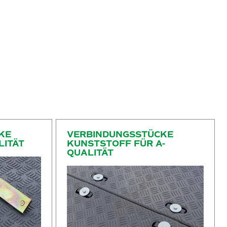
lität
Verbindungsstücke kunststoff für A-Qualität
KE
VERBINDUNGSSTÜCKE
LITÄT
KUNSTSTOFF FÜR A-
QUALITÄT