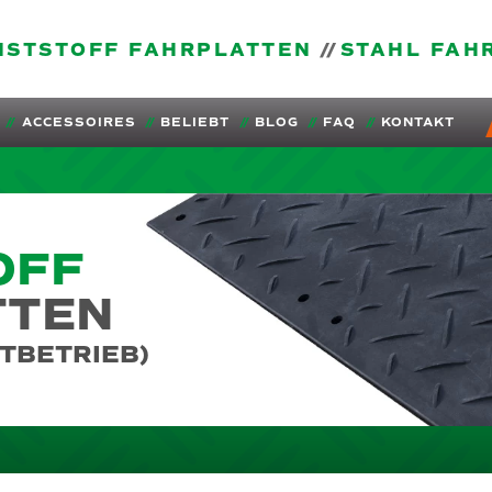
NSTSTOFF FAHRPLATTEN
STAHL FAH
ACCESSOIRES
BELIEBT
BLOG
FAQ
KONTAKT
OFF
TTEN
TBETRIEB)