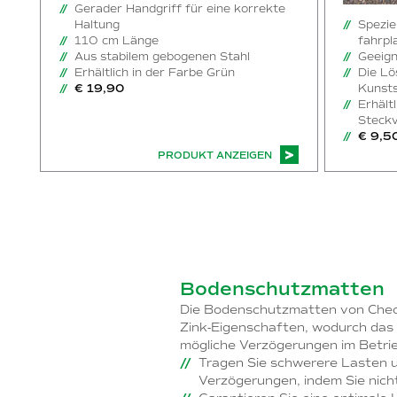
Gerader Handgriff für eine korrekte
Haltung
Spezie
110 cm Länge
fahrpl
Aus stabilem gebogenen Stahl
Geeign
Erhältlich in der Farbe Grün
Die Lö
€ 19,90
Kunsts
Erhält
Steckv
€ 9,5
PRODUKT ANZEIGEN
Bodenschutzmatten
Die Bodenschutzmatten von Check
Zink-Eigenschaften, wodurch das 
mögliche Verzögerungen im Betrie
Tragen Sie schwerere Lasten u
Verzögerungen, indem Sie nicht